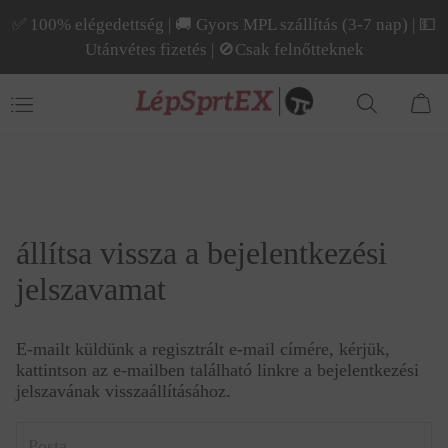
✅ 100% elégedettség | 🚚 Gyors MPL szállítás (3-7 nap) | 💵
Utánvétes fizetés | 🚫Csak felnőtteknek
állítsa vissza a bejelentkezési
jelszavamat
E-mailt küldünk a regisztrált e-mail címére, kérjük,
kattintson az e-mailben található linkre a bejelentkezési
jelszavának visszaállításához.